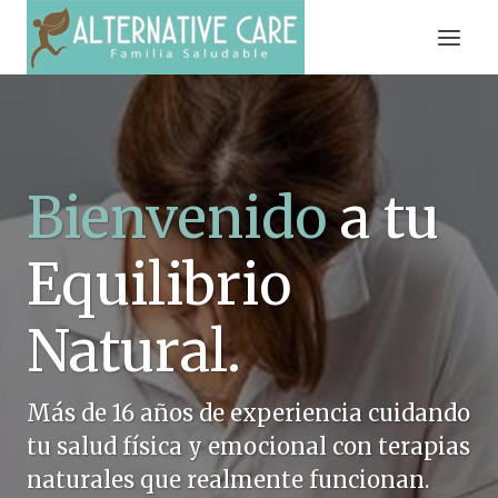
Saltar
al
contenido
Bienvenido
a tu
Equilibrio
Natural.
Más de 16 años de experiencia cuidando
tu salud física y emocional con terapias
naturales que realmente funcionan.