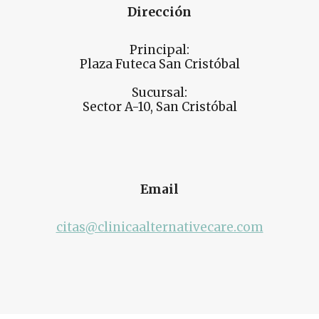
Dirección
Principal:
Plaza Futeca San Cristóbal
Sucursal:
Sector A-10, San Cristóbal
Email
citas@clinicaalternativecare.com